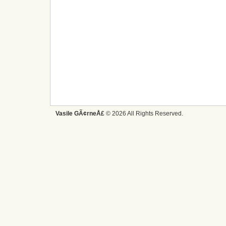
Vasile GÃ¢rneÅ£
© 2026 All Rights Reserved.