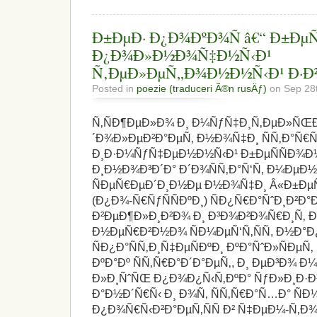
Ð±ÐµÐ· Ð¿Ð¾ÐºÐ¾Ñ â€“ Ð±Ðµ
Ð¿Ð¾Ð»Ð½Ð¾Ñ‡Ð½Ñ‹Ð¹
Ñ‚ÐµÐ»ÐµÑ„Ð¾Ð½Ð½Ñ‹Ð¹ Ð·Ð
Posted in
poezie (traduceri Ã®n rusÄƒ)
on Sep 28
Ñ‚ÑÐ¶ÐµÐ»Ð¾ Ð¸ Ð¼ÑƒÑ‡Ð¸Ñ‚ÐµÐ»Ñ
´Ð¾Ð»ÐµÐ²Ð°ÐµÑ‚ Ð½Ð¾Ñ‡Ð¸ ÑÑ‚Ð°Ñ€Ñ
Ð¸Ð·Ð¼ÑƒÑ‡ÐµÐ½Ð½Ñ‹Ð¹ Ð±ÐµÑÑÐ¾
Ð¸Ð½Ð¾Ð³Ð´Ð° Ð´Ð¾ÑÑ‚Ð°Ñ‘Ñ‚ Ð¼ÐµÐ
ÑÐµÑ€ÐµÐ´Ð¸Ð½Ðµ Ð½Ð¾Ñ‡Ð¸ Â«Ð±Ðµ
(Ð¿Ð¾-Ñ€ÑƒÑÑÐºÐ¸) ÑÐ¿Ñ€Ð°ÑˆÐ¸Ð²Ð°
Ð²ÐµÐ¶Ð»Ð¸Ð²Ð¾ Ð¸ Ð³Ð¾Ð²Ð¾Ñ€Ð¸Ñ‚ 
Ð½ÐµÑ€Ð²Ð½Ð¾ ÑÐ¼ÐµÑ‘Ñ‚ÑÑ, Ð½Ð°
ÑÐ¿Ð°ÑÑ‚Ð¸Ñ‡ÐµÑÐºÐ¸ ÐºÐ°ÑˆÐ»ÑÐµÑ‚
ÐºÐ°Ðº ÑÑ‚Ñ€Ð°Ð´Ð°ÐµÑ‚, Ð¸ ÐµÐ³Ð¾
Ð»Ð¸ÑˆÑŒ Ð¿Ð¾Ð¿Ñ‹Ñ‚ÐºÐ° ÑƒÐ»Ð¸Ð·
Ð°Ð½Ð´Ñ€Ñ‹ Ð¸ Ð¾Ñ‚ ÑÑ‚Ñ€Ð°Ñ…Ð° ÑÐ
Ð¿Ð¾Ñ€Ñ‹Ð²Ð°ÐµÑ‚ÑÑ Ð² Ñ‡ÐµÐ¼-Ñ‚Ð