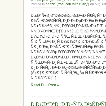
Posted in
poezie (traduceri Ã®n rusÄƒ)
on Aug 1s
ÐœÐ°Ñ€Ð¸Ð°Ð½Ð½Ðµ ÐšÐ¾Ð´Ñ€ÑƒÑ† Ð
Ð¾Ñ‚ Ð¼Ð¾Ñ€Ñ, Ð¸Ð·Ð±ÐµÐ³Ð°Ð» Ð·Ðµ
ÑÐ±Ð¾Ñ€Ð¸Ñ‰, ÐºÐ¾Ñ‚Ð¾Ñ€Ñ‹Ðµ Ð²Ðµ
ÑÑ‚Ð¾Ð»ÑŒ Ð¶Ðµ Ñ€ÐµÐ²Ð½Ð¾ÑÑ‚Ð½
Ð¼Ð¾Ð»Ð¸Ð»Ð¸ÑÑŒ Ñ‚ÐµÐ¿ÐµÑ€ÑŒ Ñ
Ñ‚Ð¸Ñ…Ð¾ Ð¸ Ñ Ð¼Ð¾Ð³ Ð·Ð°Ð¼ÐµÑ‚Ð
ÑÐ¿Ð°Ð», Ð¾ÑÑ‚Ð°Ð»ÑŒÐ½Ñ‹Ðµ Ð¾Ñ
ÑÐ¾Ð½ Ð½Ðµ Ð´Ð¾Ð³Ð°Ð´Ñ‹Ð²Ð°ÑÑÑ
Ð¿Ð¾ÐºÐ¾Ð¹Ð½Ð¸Ðº, Ñ‡Ñ‚Ð¾ Ñ€Ð¾Ñ‚
Ñ‚ÑŒÐ¼Ñ‹ Ð¸ Ñ‚Ð»ÐµÐµÑ‚ Ð² ÑÐ»Ð°Ð´
Ð¿Ð°Ñ€Ñƒ, Ð½Ð°Ð¿Ð¾Ð»Ð½ÑÑŽÑ‰Ð¸Ð
(Â«Ð¶Ð¸Ð²Ð¾Ð¹ Ñ‚Ñ€ÑƒÐ¿Â» Ñ ÑÐºÐ°Ð
Ñ‚Ð¾Ð³Ð¾ [...]
Read Full Post »
Ð·Ð½Ð°ÐºÐ¸ Ð´Ð»Ñ Ð¿Ð¾ÑÐ