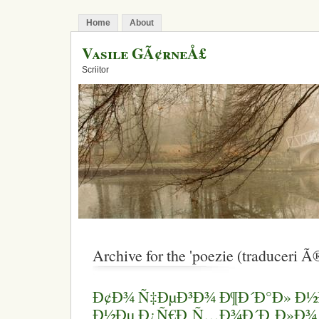
Home
About
Vasile GÃ¢rneÅ£
Scriitor
Archive for the 'poezie (traduceri 
Ð¢Ð¾ Ñ‡ÐµÐ³Ð¾ Ð¶Ð´Ð°Ð» Ð½
Ð½Ðµ Ð¿Ñ€Ð¸Ñ…Ð¾Ð´Ð¸Ð»Ð¾