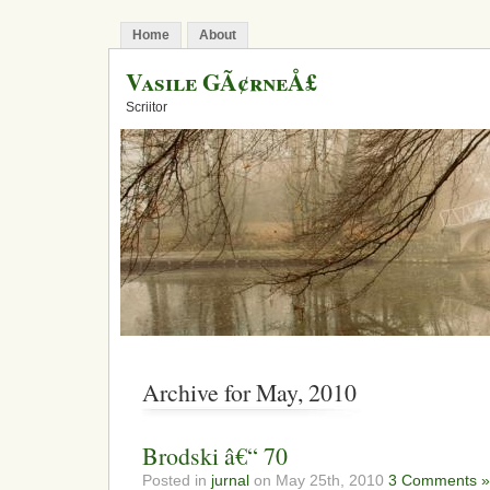
Home
About
Vasile GÃ¢rneÅ£
Scriitor
Archive for May, 2010
Brodski â€“ 70
Posted in
jurnal
on May 25th, 2010
3 Comments »