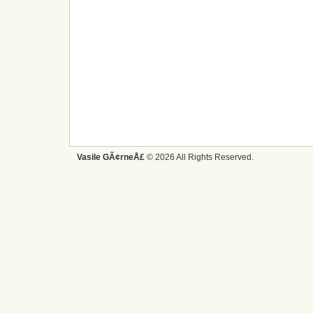
Vasile GÃ¢rneÅ£
© 2026 All Rights Reserved.