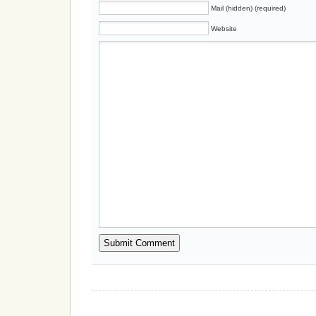
Mail (hidden) (required)
Website