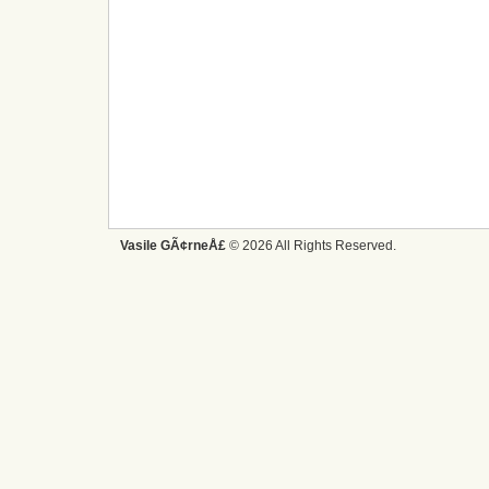
Vasile GÃ¢rneÅ£
© 2026 All Rights Reserved.