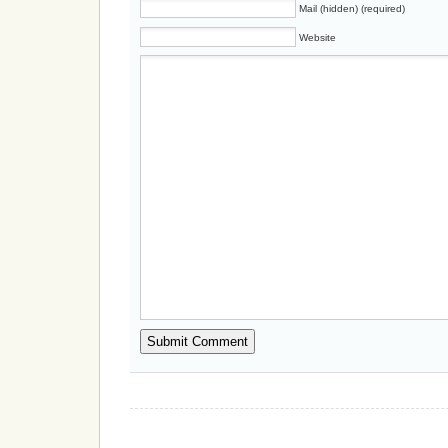
Mail (hidden) (required)
Website