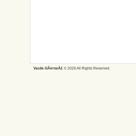
Vasile GÃ¢rneÅ£
© 2026 All Rights Reserved.