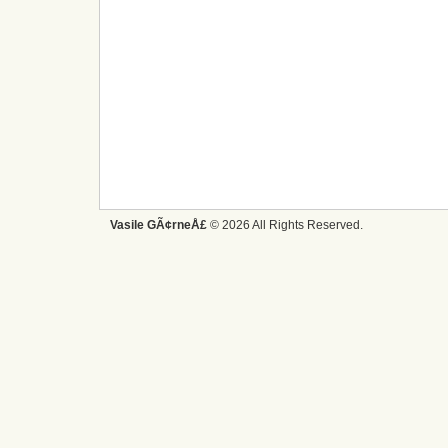
Vasile GÃ¢rneÅ£
© 2026 All Rights Reserved.