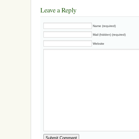
Leave a Reply
Name (required)
Mail (hidden) (required)
Website