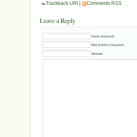
Trackback URI
|
Comments RSS
Leave a Reply
Name (required)
Mail (hidden) (required)
Website