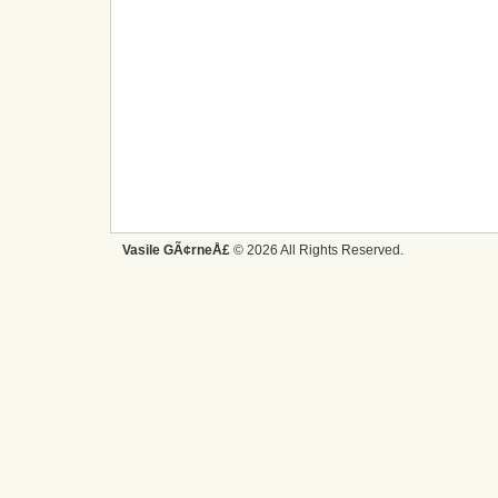
Vasile GÃ¢rneÅ£
© 2026 All Rights Reserved.