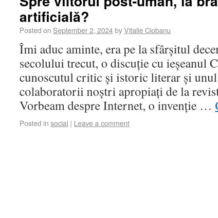
Spre viitorul post-uman, la bra
artificială?
Posted on
September 2, 2024
by
Vitalie Ciobanu
Îmi aduc aminte, era pe la sfârșitul dece
secolului trecut, o discuție cu ieșeanul 
cunoscutul critic și istoric literar și unul
colaboratorii noștri apropiați de la revis
Vorbeam despre Internet, o invenție …
Posted in
social
|
Leave a comment