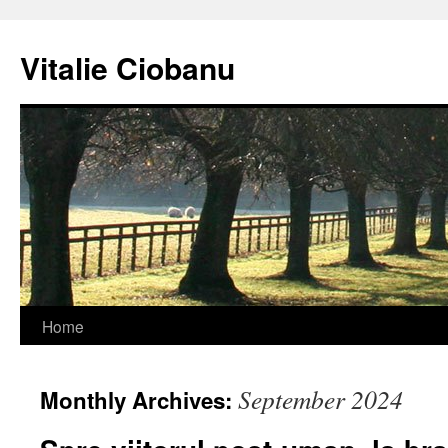
Vitalie Ciobanu
Home
September 2024
Monthly Archives: